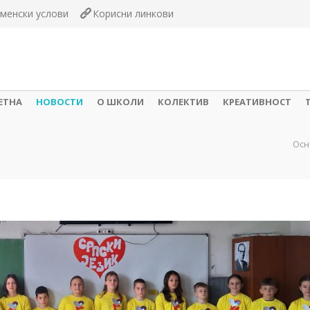
менски услови
Корисни линкови
ЕТНА
НОВОСТИ
О ШКОЛИ
КОЛЕКТИВ
КРЕАТИВНОСТ
Осн