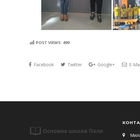
POST VIEWS:
499
Facebook
Twitter
Google+
E-Mai
КОНТА
Мил