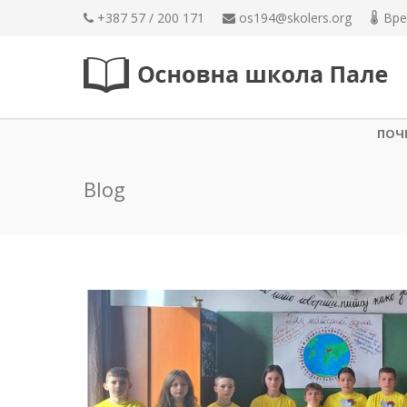
+387 57 / 200 171
os194@skolers.org
Вре
ПОЧ
Blog