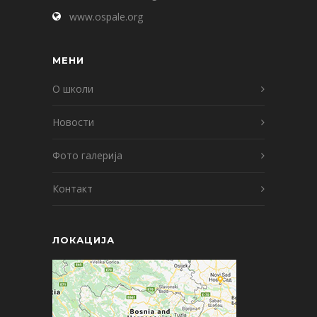
www.ospale.org
МЕНИ
О школи
Новости
Фото галерија
Контакт
ЛОКАЦИЈА