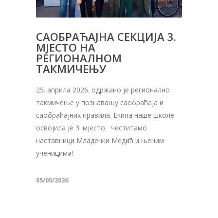
САОБРАЋАЈНА СЕКЦИЈА 3.
МЈЕСТО НА
РЕГИОНАЛНОМ
ТАКМИЧЕЊУ
25. априла 2026. одржано је регионално
такмичење у познавању саобраћаја и
саобраћајних правила. Екипа наше школе
освојила је 3. мјесто. Честитамо
наставници Младенки Медић и њеним
ученицима!
05/05/2026