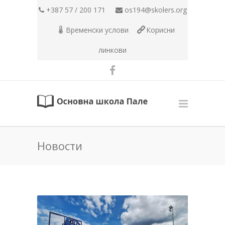
+387 57 / 200 171
os194@skolers.org
Временски услови
Корисни
линкови
Новости