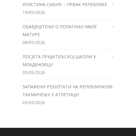
ХРИСТИНА САВИЋ – ПРВАК РЕПУБЛИКЕ
19/05/2026
ОБАВЈЕШТЕЊЕ О ПОЛАГАЊУ МАЛЕ
МАТУРЕ
08/05/2026
ПОСЈЕТА ПРИЈАТЕЉСКОЈ ШКОЛИ У
МЛАДЕНОВЦУ
05/05/2026
ЗАПАЖЕНИ РЕЗУЛТАТИ НА РЕПУБЛИЧКОМ
ТАКМИЧЕЊУ У АТЛЕТИЦИ
05/05/2026