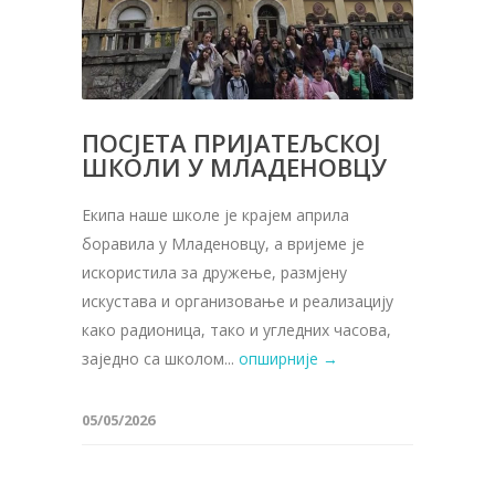
ПОСЈЕТА ПРИЈАТЕЉСКОЈ
ШКОЛИ У МЛАДЕНОВЦУ
Екипа наше школе је крајем априла
боравила у Младеновцу, а вријеме је
искористила за дружење, размјену
искустава и организовање и реализацију
како радионица, тако и угледних часова,
заједно са школом...
опширније →
05/05/2026