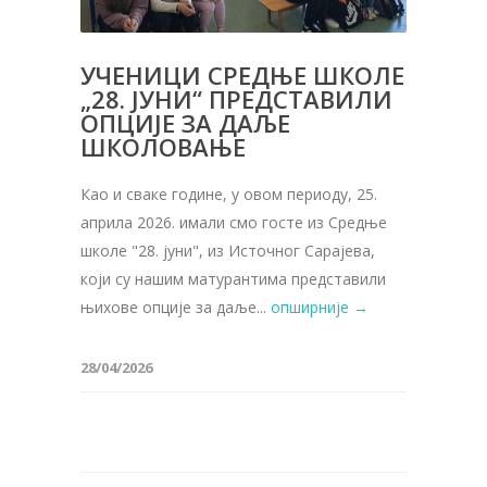
УЧЕНИЦИ СРЕДЊЕ ШКОЛЕ
„28. ЈУНИ“ ПРЕДСТАВИЛИ
ОПЦИЈЕ ЗА ДАЉЕ
ШКОЛОВАЊЕ
Као и сваке године, у овом периоду, 25.
априла 2026. имали смо госте из Средње
школе "28. јуни", из Источног Сарајева,
који су нашим матурантима представили
њихове опције за даље...
опширније →
28/04/2026