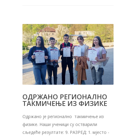
ОДРЖАНО РЕГИОНАЛНО
ТАКМИЧЕЊЕ ИЗ ФИЗИКЕ
Oдржано је регионално такмичење из
физике. Наши ученици су остварили
сљедеће резултате: 9. РАЗРЕД: 1. мјесто -