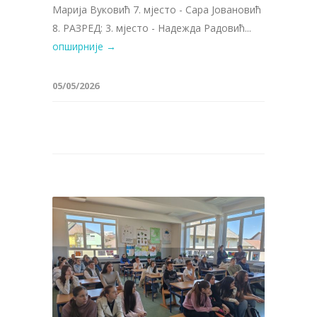
Марија Вуковић 7. мјесто - Сара Јовановић
8. РАЗРЕД: 3. мјесто - Надежда Радовић...
опширније →
05/05/2026