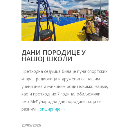
ДАНИ ПОРОДИЦЕ У
НАШОЈ ШКОЛИ
Претходна седмица била је пуна спортских
игара, радионица и дружења са нашим
ученицима и њиховим родитељима. Наиме,
као и претходних 7 година, обиљежили
смо Међународни дан породице, који се
разним...
опширније →
23/05/2026