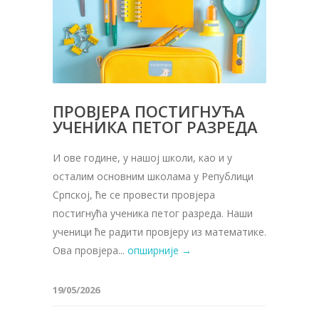
ПРОВЈЕРА ПОСТИГНУЋА
УЧЕНИКА ПЕТОГ РАЗРЕДА
И ове године, у нашој школи, као и у
осталим основним школама у Републици
Српској, ће се провести провјера
постигнућа ученика петог разредa. Наши
ученици ће радити провјеру из математике.
Ова провјера...
опширније →
19/05/2026