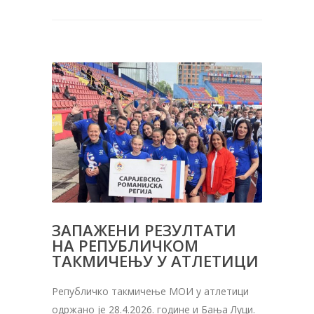
ЗАПАЖЕНИ РЕЗУЛТАТИ
НА РЕПУБЛИЧКОМ
ТАКМИЧЕЊУ У АТЛЕТИЦИ
Републичко такмичење МОИ у атлетици
одржано је 28.4.2026. године и Бања Луци.