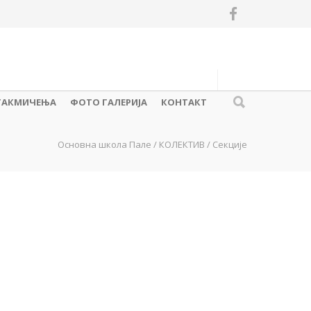
ТАКМИЧЕЊА
ФОТО ГАЛЕРИЈА
КОНТАКТ
Основна школа Пале
/
КОЛЕКТИВ
/
Секције