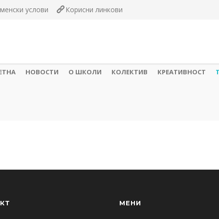
менски услови
Корисни линкови
ЕТНА
НОВОСТИ
О ШКОЛИ
КОЛЕКТИВ
КРЕАТИВНОСТ
КТ
МЕНИ