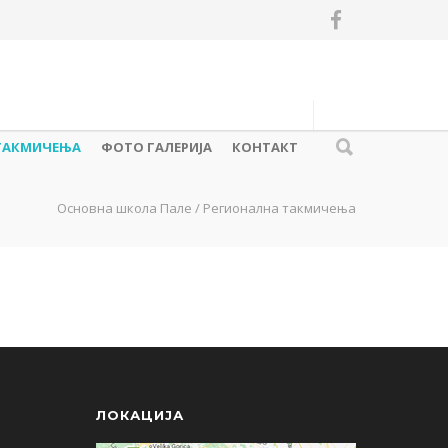
ТАКМИЧЕЊА
ФОТО ГАЛЕРИЈА
КОНТАКТ
Основна школа Пале
/
Регионална такмичења
ЛОКАЦИЈА