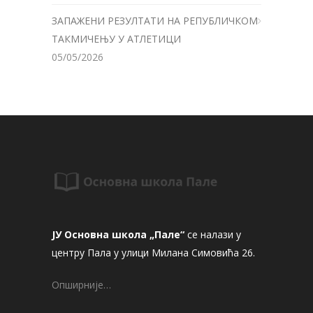
ЗАПАЖЕНИ РЕЗУЛТАТИ НА РЕПУБЛИЧКОМ
ТАКМИЧЕЊУ У АТЛЕТИЦИ
05/05/2026
ЈУ Основна школа „Пале“
се налази у
центру Пала у улици Милана Симовића 26.
Опширније…