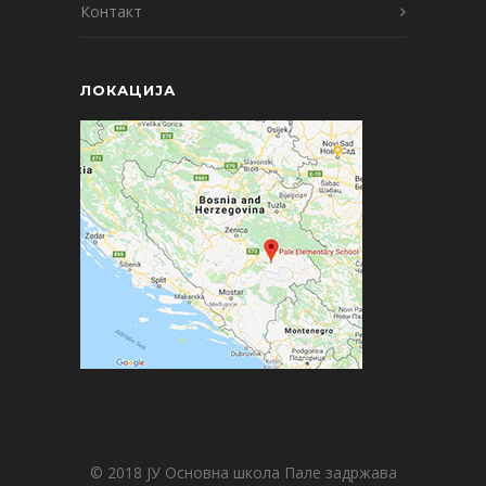
Контакт
ЛОКАЦИЈА
© 2018 ЈУ Основна школа Пале задржава