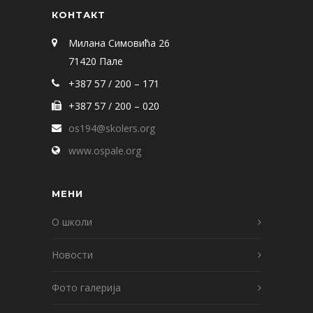
КОНТАКТ
Милана Симовића 26
71420 Пале
+387 57 / 200 – 171
+387 57 / 200 – 020
os194@skolers.org
www.ospale.org
МЕНИ
О школи
Новости
Фото галерија