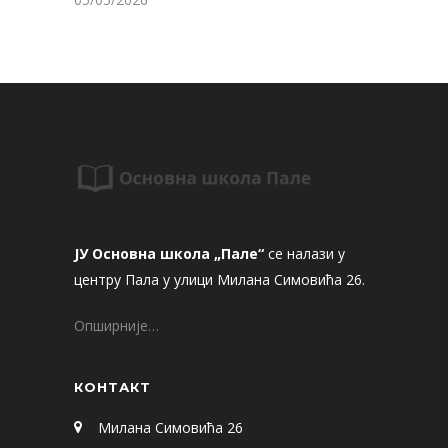
ЈУ Основна школа „Пале“
се налази у
центру Пала у улици Милана Симовића 26.
Опширније…
КОНТАКТ
Милана Симовића 26