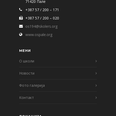
71420 Пале
+387 57 / 200 – 171
+387 57 / 200 – 020
os194@skolers.org
www.ospale.org
МЕНИ
О школи
Новости
Фото галерија
Контакт