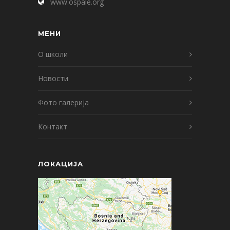
www.ospale.org
МЕНИ
О школи
Новости
Фото галерија
Контакт
ЛОКАЦИЈА