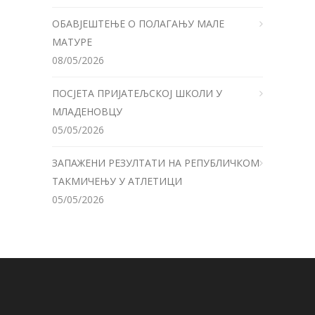
ОБАВЈЕШТЕЊЕ О ПОЛАГАЊУ МАЛЕ
МАТУРЕ
08/05/2026
ПОСЈЕТА ПРИЈАТЕЉСКОЈ ШКОЛИ У
МЛАДЕНОВЦУ
05/05/2026
ЗАПАЖЕНИ РЕЗУЛТАТИ НА РЕПУБЛИЧКОМ
ТАКМИЧЕЊУ У АТЛЕТИЦИ
05/05/2026