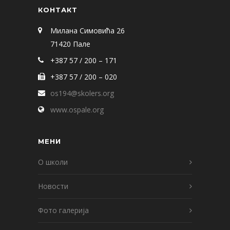
КОНТАКТ
Милана Симовића 26
71420 Пале
+387 57 / 200 – 171
+387 57 / 200 – 020
os194@skolers.org
www.ospale.org
МЕНИ
О школи
Новости
Фото галерија