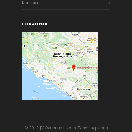
Контакт
ЛОКАЦИЈА
© 2018 ЈУ Основна школа Пале задржава