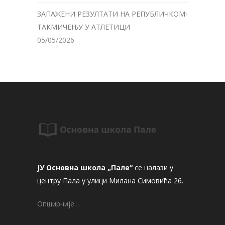
ЗАПАЖЕНИ РЕЗУЛТАТИ НА РЕПУБЛИЧКОМ
ТАКМИЧЕЊУ У АТЛЕТИЦИ
05/05/2026
ЈУ Основна школа „Пале“
се налази у
центру Пала у улици Милана Симовића 26.
Опширније…