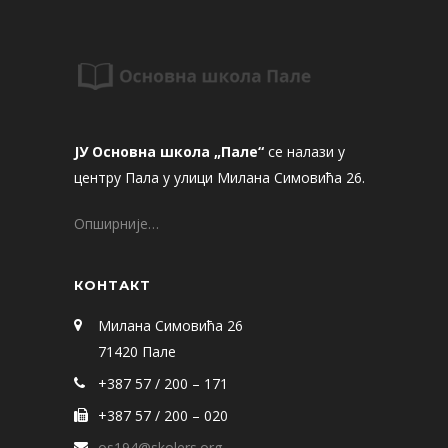
ЈУ Основна школа „Пале“
се налази у
центру Пала у улици Милана Симовића 26.
Опширније…
КОНТАКТ
Милана Симовића 26
71420 Пале
+387 57 / 200 – 171
+387 57 / 200 – 020
os194@skolers.org