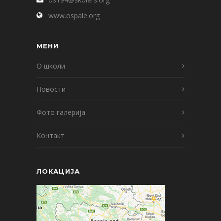
www.ospale.org
МЕНИ
О школи
Новости
Фото галерија
Контакт
ЛОКАЦИЈА