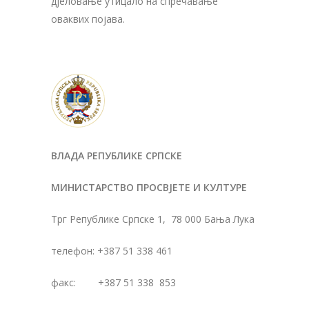
дјеловање утицало на спречавање
оваквих појава.
ВЛАДА РЕПУБЛИКЕ СРПСКЕ
МИНИСТАРСТВО ПРОСВЈЕТЕ И КУЛТУРЕ
Трг Републике Српске 1, 78 000 Бања Лука
тел
ефон
:
+387 51 338 461
факс: +387 51 338 853