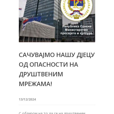
САЧУВАЈМО НАШУ ДЈЕЦУ
ОД ОПАСНОСТИ НА
ДРУШТВЕНИМ
МРЕЖАМА!
13/12/2024
С обзиром на то да се на друштвеним