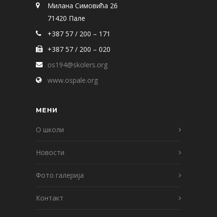
Милана Симовића 26
71420 Пале
+387 57 / 200 – 171
+387 57 / 200 – 020
os194@skolers.org
www.ospale.org
МЕНИ
О школи
Новости
Фото галерија
Контакт