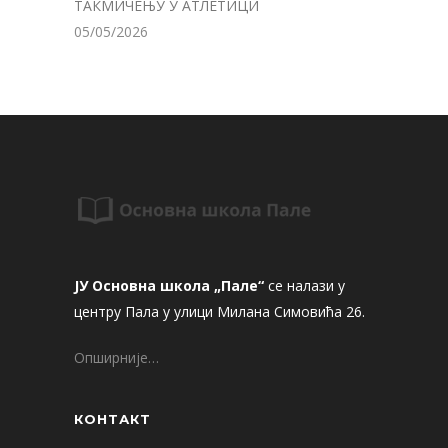
ТАКМИЧЕЊУ У АТЛЕТИЦИ
05/05/2026
ЈУ Основна школа „Пале“
се налази у
центру Пала у улици Милана Симовића 26.
Опширније…
КОНТАКТ