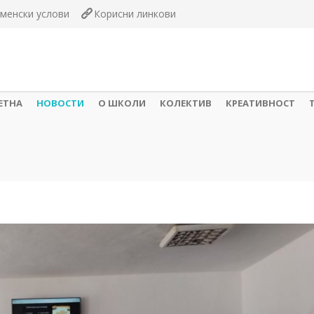
менски услови
Корисни линкови
ЕТНА
НОВОСТИ
О ШКОЛИ
КОЛЕКТИВ
КРЕАТИВНОСТ