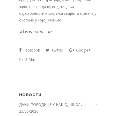
животне средине, подстицања
одговорности и ширења свијести о значају
околине у којој живимо.
POST VIEWS:
461
Facebook
Twitter
Google+
E-Mail
НОВОСТИ
ДАНИ ПОРОДИЦЕ У НАШОЈ ШКОЛИ
23/05/2026