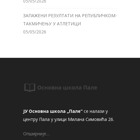
05/05/2026
ЗАПАЖЕНИ РЕЗУЛТАТИ НА РЕПУБЛИЧКОМ
ТАКМИЧЕЊУ У АТЛЕТИЦИ
05/05/2026
ЈУ Основна школа „Пале“
се налази у
центру Пала у улици Милана Симовића 26.
Опширније…