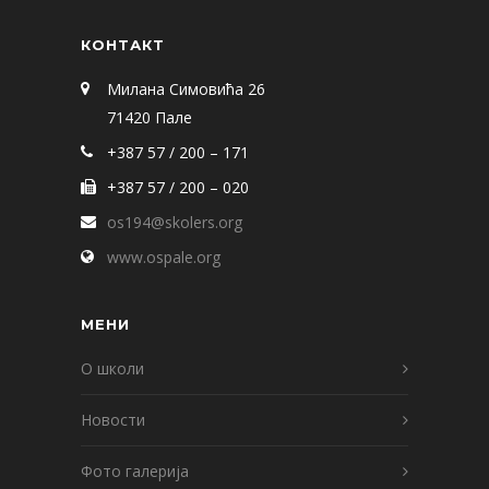
КОНТАКТ
Милана Симовића 26
71420 Пале
+387 57 / 200 – 171
+387 57 / 200 – 020
os194@skolers.org
www.ospale.org
МЕНИ
О школи
Новости
Фото галерија