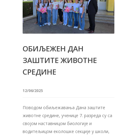
ОБИЉЕЖЕН ДАН
ЗАШТИТЕ ЖИВОТНЕ
СРЕДИНЕ
12/06/2025
Поводом обиљежавања Дана заштите
животне средине, ученице 7. разреда су са
својом наставницом биологије и
водитељицом еколошке секције у школи,