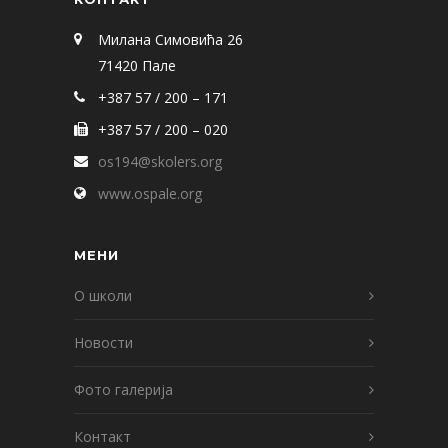
Милана Симовића 26
71420 Пале
+387 57 / 200 – 171
+387 57 / 200 – 020
os194@skolers.org
www.ospale.org
МЕНИ
О школи
Новости
Фото галерија
Контакт