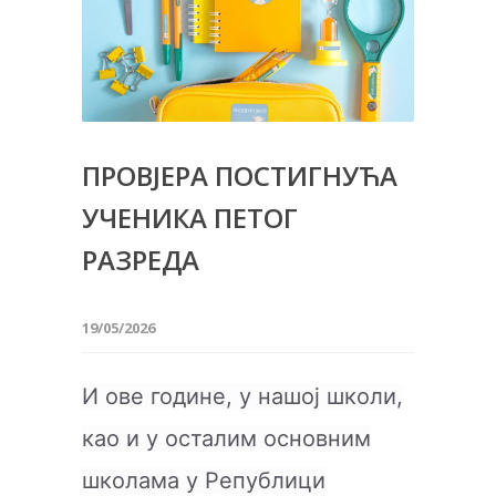
ПРОВЈЕРА ПОСТИГНУЋА
УЧЕНИКА ПЕТОГ
РАЗРЕДА
19/05/2026
И ове године, у нашој школи,
као и у осталим основним
школама у Републици