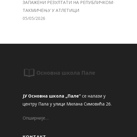
ЗАПАЖЕНИ РЕЗУЛТАТИ НА РЕПУБЛИЧКОМ
ТАКМИЧЕЊУ У АТЛЕТИЦИ
05/05/2026
ЈУ Основна школа „Пале“
се налази у
центру Пала у улици Милана Симовића 26.
Опширније…
КОНТАКТ