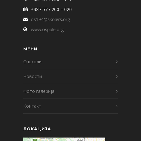
+387 57 / 200 – 020
os194@skolers.org
www.ospale.org
МЕНИ
О школи
Новости
Фото галерија
Контакт
ЛОКАЦИЈА