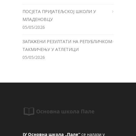
ПОСЈЕТА ПРИЈАТЕЉСКОЈ ШКОЛИ У
МЛАДЕНОВЦУ
05/05/2026
ЗАПАЖЕНИ РЕЗУЛТАТИ НА РЕПУБЛИЧКОМ
ТАКМИЧЕЊУ У АТЛЕТИЦИ
05/05/2026
ЈУ Основна школа „Пале“
се налази у