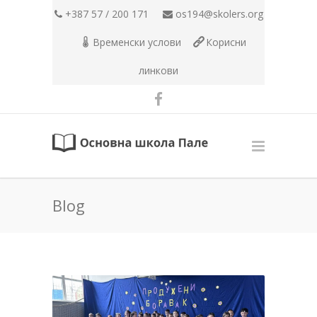
+387 57 / 200 171
os194@skolers.org
Временски услови
Корисни
линкови
Blog