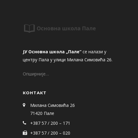
ЈУ Основна школа „Пале“
се налази у
центру Пала у улици Милана Симовића 26.
Опширније…
КОНТАКТ
Милана Симовића 26
71420 Пале
+387 57 / 200 – 171
+387 57 / 200 – 020