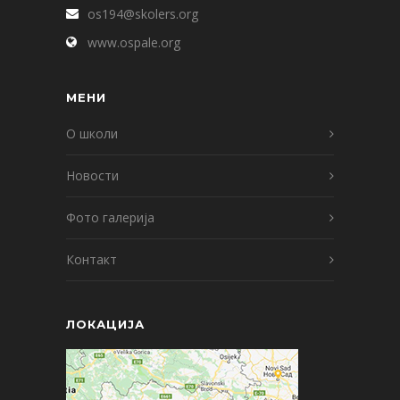
os194@skolers.org
www.ospale.org
МЕНИ
О школи
Новости
Фото галерија
Контакт
ЛОКАЦИЈА