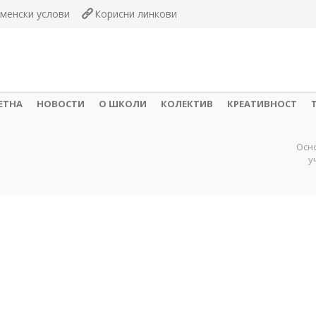
менски услови
Корисни линкови
ЕТНА
НОВОСТИ
О ШКОЛИ
КОЛЕКТИВ
КРЕАТИВНОСТ
Осн
у