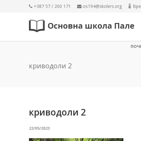
+387 57 / 200 171
os194@skolers.org
Вре
ПОЧ
криводоли 2
криводоли 2
22/05/2023