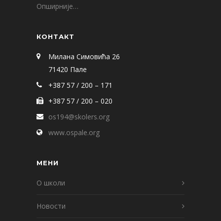
Опширније…
КОНТАКТ
Милана Симовића 26
71420 Пале
+387 57 / 200 – 171
+387 57 / 200 – 020
os194@skolers.org
www.ospale.org
МЕНИ
О школи
Новости