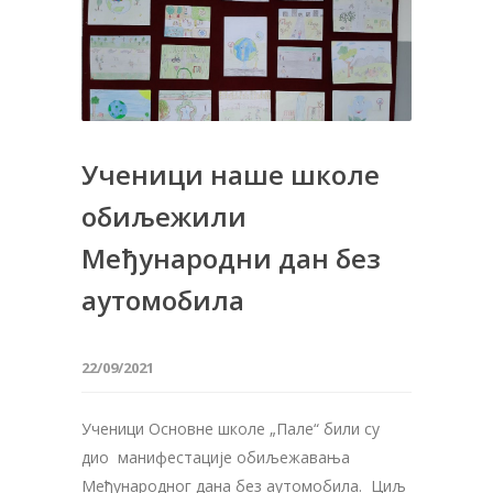
Ученици наше школе
обиљежили
Међународни дан без
аутомобила
22/09/2021
Ученици Основне школе „Пале“ били су
дио манифестације обиљежавања
Међународног дана без аутомобила. Циљ