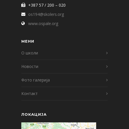
+387 57 / 200 – 020
os194@skolers.org
www.ospale.org
МЕНИ
О школи
Новости
Фото галерија
Контакт
ЛОКАЦИЈА