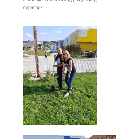
одраслих.