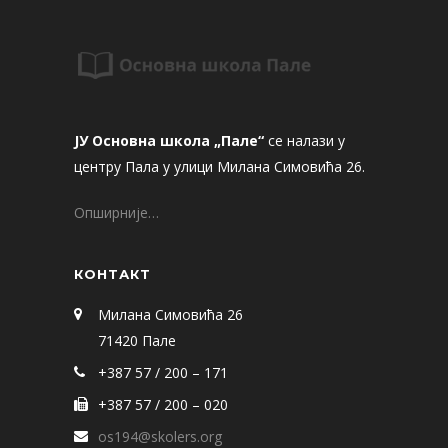
ЈУ Основна школа „Пале“
се налази у
центру Пала у улици Милана Симовића 26.
Опширније…
КОНТАКТ
Милана Симовића 26
71420 Пале
+387 57 / 200 – 171
+387 57 / 200 – 020
os194@skolers.org