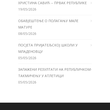
ХРИСТИНА САВИЋ – ПРВАК РЕПУБЛИКЕ
19/05/2026
ОБАВЈЕШТЕЊЕ О ПОЛАГАЊУ МАЛЕ
МАТУРЕ
08/05/2026
ПОСЈЕТА ПРИЈАТЕЉСКОЈ ШКОЛИ У
МЛАДЕНОВЦУ
05/05/2026
ЗАПАЖЕНИ РЕЗУЛТАТИ НА РЕПУБЛИЧКОМ
ТАКМИЧЕЊУ У АТЛЕТИЦИ
05/05/2026