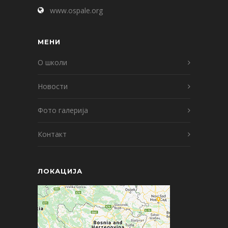
www.ospale.org
МЕНИ
О школи
Новости
Фото галерија
Контакт
ЛОКАЦИЈА