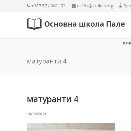
+387 57 / 200 171
os194@skolers.org
Вре
ПОЧ
матуранти 4
матуранти 4
10/06/2021