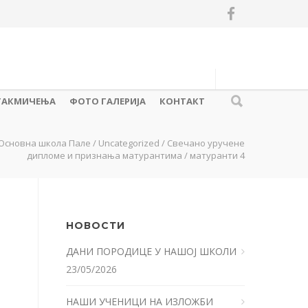
ТАКМИЧЕЊА
ФОТО ГАЛЕРИЈА
КОНТАКТ
Основна школа Пале
/
Uncategorized
/
Свечано уручене
дипломе и признања матурантима
/
матуранти 4
НОВОСТИ
ДАНИ ПОРОДИЦЕ У НАШОЈ ШКОЛИ
23/05/2026
НАШИ УЧЕНИЦИ НА ИЗЛОЖБИ