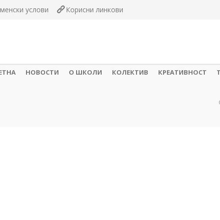
менски услови
Корисни линкови
ЕТНА
НОВОСТИ
О ШКОЛИ
КОЛЕКТИВ
КРЕАТИВНОСТ