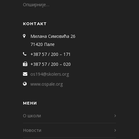
Опширније…
КОНТАКТ
Милана Симовића 26
71420 Пале
+387 57 / 200 – 171
+387 57 / 200 – 020
os194@skolers.org
www.ospale.org
МЕНИ
О школи
Новости