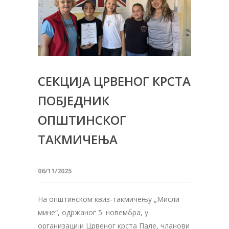
СЕКЦИЈА ЦРВЕНОГ КРСТА
ПОБЈЕДНИК
ОПШТИНСКОГ
ТАКМИЧЕЊА
06/11/2025
На општинском квиз-такмичењу „Мисли
мине“, одржаног 5. новембра, у
организацији Црвеног крста Пале, чланови