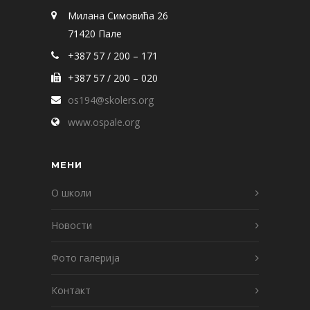
Милана Симовића 26
71420 Пале
+387 57 / 200 – 171
+387 57 / 200 – 020
os194@skolers.org
www.ospale.org
МЕНИ
О школи
Новости
Фото галерија
Контакт