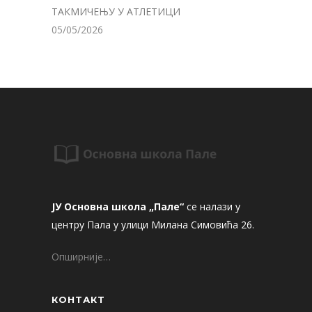
ТАКМИЧЕЊУ У АТЛЕТИЦИ
05/05/2026
ЈУ Основна школа „Пале“
се налази у
центру Пала у улици Милана Симовића 26.
Опширније…
КОНТАКТ