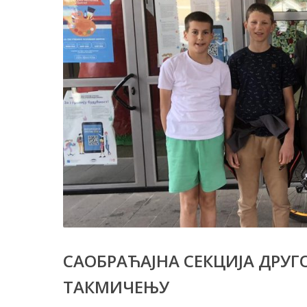
САОБРАЋАЈНА СЕКЦИЈА ДРУГ
ТАКМИЧЕЊУ