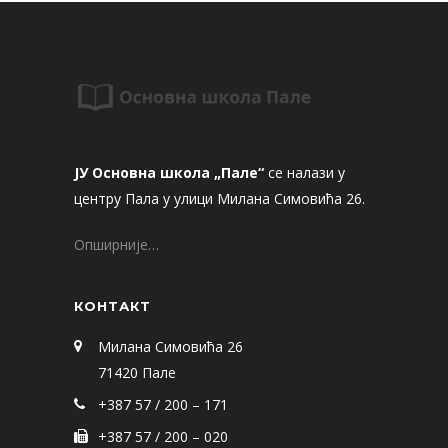
ЈУ Основна школа „Пале“
се налази у
центру Пала у улици Милана Симовића 26.
Опширније…
КОНТАКТ
Милана Симовића 26
71420 Пале
+387 57 / 200 – 171
+387 57 / 200 – 020