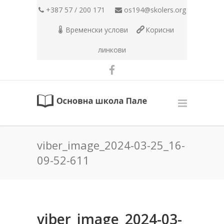
+387 57 / 200 171
os194@skolers.org
Временски услови
Корисни
линкови
viber_image_2024-03-25_16-
09-52-611
viber_image_2024-03-