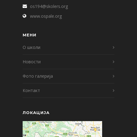
os194@skolers.org
www.ospale.org
МЕНИ
О школи
Новости
Фото галерија
Контакт
ЛОКАЦИЈА