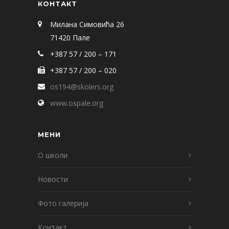
КОНТАКТ
Милана Симовића 26
71420 Пале
+387 57 / 200 – 171
+387 57 / 200 – 020
os194@skolers.org
www.ospale.org
МЕНИ
О школи
Новости
Фото галерија
Контакт