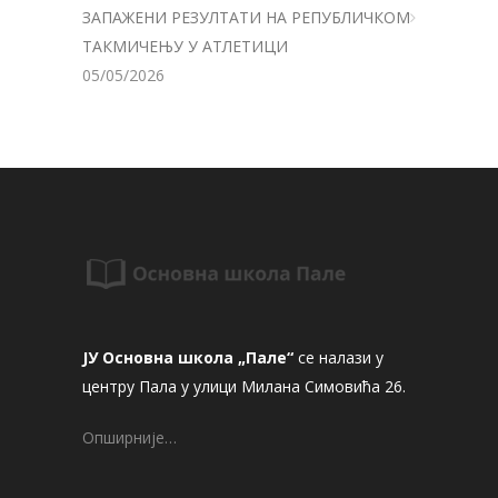
ЗАПАЖЕНИ РЕЗУЛТАТИ НА РЕПУБЛИЧКОМ
ТАКМИЧЕЊУ У АТЛЕТИЦИ
05/05/2026
ЈУ Основна школа „Пале“
се налази у
центру Пала у улици Милана Симовића 26.
Опширније…