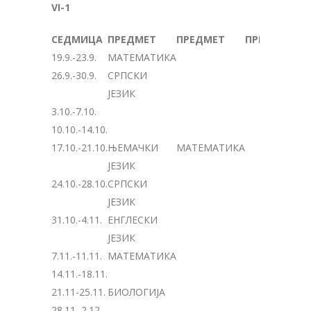
VI-1
СЕДМИЦА
ПРЕДМЕТ
ПРЕДМЕТ
ПРЕДМЕТ
19.9.-23.9.
МАТЕМАТИКА
26.9.-30.9.
СРПСКИ
ЈЕЗИК
3.10.-7.10.
10.10.-14.10.
17.10.-21.10.
ЊЕМАЧКИ
МАТЕМАТИКА
ЈЕЗИК
24.10.-28.10.
СРПСКИ
ЈЕЗИК
31.10.-4.11.
ЕНГЛЕСКИ
ЈЕЗИК
7.11.-11.11.
МАТЕМАТИКА
14.11.-18.11.
21.11-25.11.
БИОЛОГИЈА
28.11.-2.12.