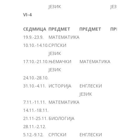
ЈЕЗИК
ЈЕЗИК
VI-4
СЕДМИЦА
ПРЕДМЕТ
ПРЕДМЕТ
ПРЕДМЕТ
19.9.-23.9.
МАТЕМАТИКА
10.10.-14.10.
СРПСКИ
ЈЕЗИК
17.10.-21.10.
ЊЕМАЧКИ
МАТЕМАТИКА
ЈЕЗИК
24.10.-28.10.
31.10.-4.11.
ИСТОРИЈА
ЕНГЛЕСКИ
ЈЕЗИК
7.11.-11.11.
МАТЕМАТИКА
14.11.-18.11.
21.11-25.11.
БИОЛОГИЈА
28.11.-2.12.
5.12.-9.12.
СРПСКИ
ЕНГЛЕСКИ