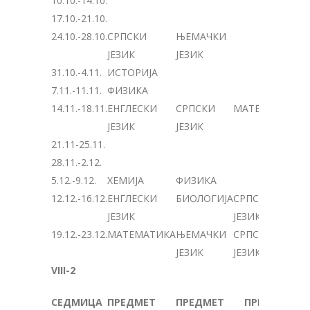
10.10.-14.10.
17.10.-21.10.
24.10.-28.10.
СРПСКИ
ЊЕМАЧКИ
ЈЕЗИК
ЈЕЗИК
31.10.-4.11.
ИСТОРИЈА
7.11.-11.11.
ФИЗИКА
14.11.-18.11.
ЕНГЛЕСКИ
СРПСКИ
МАТЕМАТИКА
ЈЕЗИК
ЈЕЗИК
21.11-25.11.
28.11.-2.12.
5.12.-9.12.
ХЕМИЈА
ФИЗИКА
12.12.-16.12.
ЕНГЛЕСКИ
БИОЛОГИЈА
СРПСКИ
ЈЕЗИК
ЈЕЗИК
19.12.-23.12.
МАТЕМАТИКА
ЊЕМАЧКИ
СРПСКИ
ЈЕЗИК
ЈЕЗИК
VIII-2
СЕДМИЦА
ПРЕДМЕТ
ПРЕДМЕТ
ПРЕДМЕТ