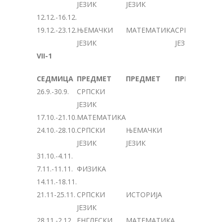
ЈЕЗИК
ЈЕЗИК
12.12.-16.12.
19.12.-23.12.
ЊЕМАЧКИ
МАТЕМАТИКА
СРПСКИ
ЈЕЗИК
ЈЕЗИК
VII-1
СЕДМИЦА
ПРЕДМЕТ
ПРЕДМЕТ
ПРЕДМЕТ
26.9.-30.9.
СРПСКИ
ЈЕЗИК
17.10.-21.10.
МАТЕМАТИКА
24.10.-28.10.
СРПСКИ
ЊЕМАЧКИ
ЈЕЗИК
ЈЕЗИК
31.10.-4.11.
7.11.-11.11.
ФИЗИКА
14.11.-18.11.
21.11-25.11.
СРПСКИ
ИСТОРИЈА
ЈЕЗИК
28.11.-2.12.
ЕНГЛЕСКИ
МАТЕМАТИКА