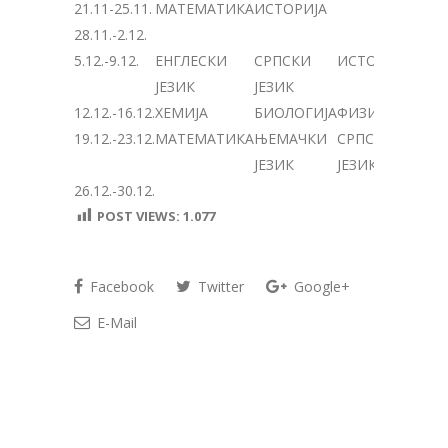
21.11-25.11.
МАТЕМАТИКА
ИСТОРИЈА
28.11.-2.12.
5.12.-9.12.
ЕНГЛЕСКИ
СРПСКИ
ИСТОРИЈА
ЈЕЗИК
ЈЕЗИК
12.12.-16.12.
ХЕМИЈА
БИОЛОГИЈА
ФИЗИКА
19.12.-23.12.
МАТЕМАТИКА
ЊЕМАЧКИ
СРПСКИ
ЈЕЗИК
ЈЕЗИК
26.12.-30.12.
POST VIEWS:
1.077
Facebook
Twitter
Google+
E-Mail