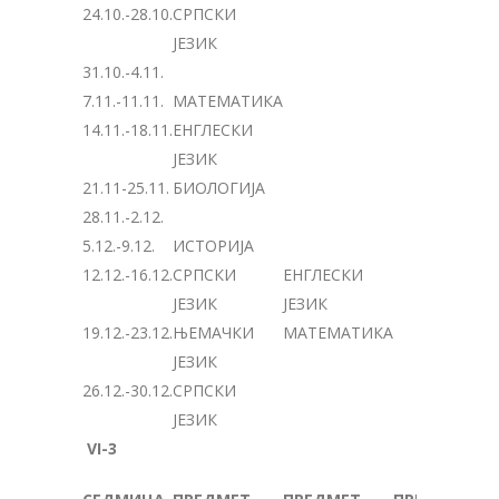
24.10.-28.10.
СРПСКИ
ЈЕЗИК
31.10.-4.11.
7.11.-11.11.
МАТЕМАТИКА
14.11.-18.11.
ЕНГЛЕСКИ
ЈЕЗИК
21.11-25.11.
БИОЛОГИЈА
28.11.-2.12.
5.12.-9.12.
ИСТОРИЈА
12.12.-16.12.
СРПСКИ
ЕНГЛЕСКИ
ЈЕЗИК
ЈЕЗИК
19.12.-23.12.
ЊЕМАЧКИ
МАТЕМАТИКА
ЈЕЗИК
26.12.-30.12.
СРПСКИ
ЈЕЗИК
VI-3