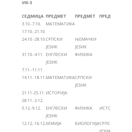
VIII-3
СЕДМИЦА
ПРЕДМЕТ
ПРЕДМЕТ
ПРЕДМЕТ
3.10.-7.10.
МАТЕМАТИКА
17.10.-21.10.
24.10.-28.10.
СРПСКИ
ЊЕМАЧКИ
ЈЕЗИК
ЈЕЗИК
31.10.-4.11.
ЕНГЛЕСКИ
ФИЗИКА
ЈЕЗИК
7.11.-11.11.
14.11.-18.11.
МАТЕМАТИКА
СРПСКИ
ЈЕЗИК
21.11-25.11.
ИСТОРИЈА
28.11.-2.12.
5.12.-9.12.
ЕНГЛЕСКИ
ФИЗИКА
ИСТОРИЈА
ЈЕЗИК
12.12.-16.12.
ХЕМИЈА
БИОЛОГИЈА
СРПСКИ
ЈЕЗИК