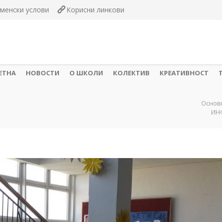
менски услови
Корисни линкови
ЕТНА
НОВОСТИ
О ШКОЛИ
КОЛЕКТИВ
КРЕАТИВНОСТ
Основ
ИН