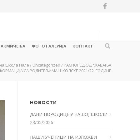
ТАКМИЧЕЊА
ФОТО ГАЛЕРИЈА
КОНТАКТ
на школа Пале
/
Uncategorized
/
РАСПОРЕД ОДРЖАВАЊА
ФОРМАЦИЈА СА РОДИТЕЉИМА ШКОЛСКЕ 2021/22. ГОДИНЕ
НОВОСТИ
ДАНИ ПОРОДИЦЕ У НАШОЈ ШКОЛИ
23/05/2026
НАШИ УЧЕНИЦИ НА ИЗЛОЖБИ