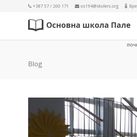
+387 57 / 200 171
os194@skolers.org
Вре
ПОЧ
Blog