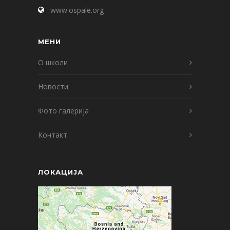
www.ospale.org
МЕНИ
О школи
Новости
Фото галерија
Контакт
ЛОКАЦИЈА