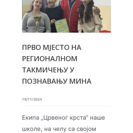
ПРВО МЈЕСТО НА
РЕГИОНАЛНОМ
ТАКМИЧЕЊУ У
ПОЗНАВАЊУ МИНА
18/11/2024
Екипа „Црвеног крста“ наше
школе, на челу са својом