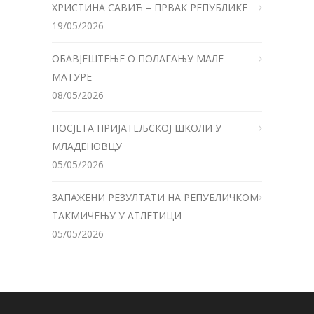
ХРИСТИНА САВИЋ – ПРВАК РЕПУБЛИКЕ
19/05/2026
ОБАВЈЕШТЕЊЕ О ПОЛАГАЊУ МАЛЕ
МАТУРЕ
08/05/2026
ПОСЈЕТА ПРИЈАТЕЉСКОЈ ШКОЛИ У
МЛАДЕНОВЦУ
05/05/2026
ЗАПАЖЕНИ РЕЗУЛТАТИ НА РЕПУБЛИЧКОМ
ТАКМИЧЕЊУ У АТЛЕТИЦИ
05/05/2026