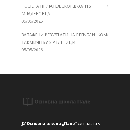
ПОСЈЕТА ПРИЈАТЕЉСКОЈ ШКОЛИ У
МЛАДЕНОВЦУ
05/05/2026
ЗАПАЖЕНИ РЕЗУЛТАТИ НА РЕПУБЛИЧКОМ
ТАКМИЧЕЊУ У АТЛЕТИЦИ
05/05/2026
ЈУ Основна школа „Пале“
се налази у