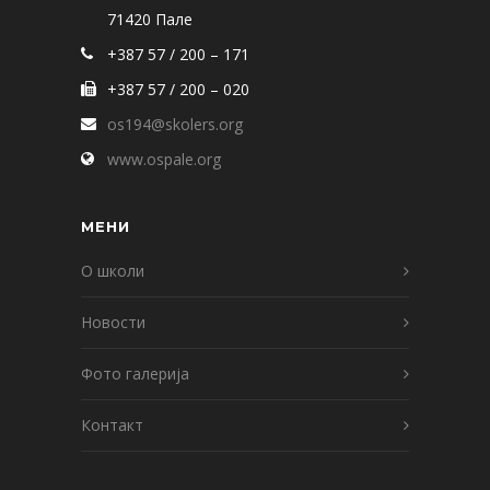
71420 Пале
+387 57 / 200 – 171
+387 57 / 200 – 020
os194@skolers.org
www.ospale.org
МЕНИ
О школи
Новости
Фото галерија
Контакт