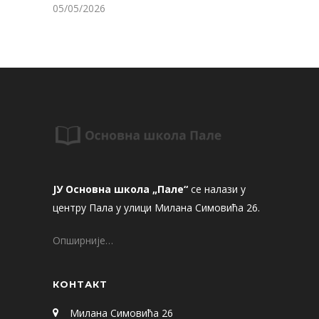
05/05/2026
ЈУ Основна школа „Пале“
се налази у
центру Пала у улици Милана Симовића 26.
Опширније…
КОНТАКТ
Милана Симовића 26