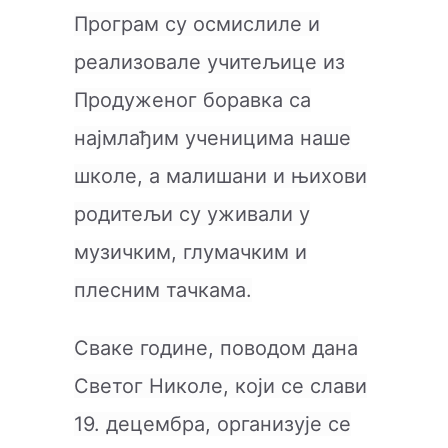
Програм су осмислиле и
реализовале учитељице из
Продуженог боравка са
најмлађим ученицима наше
школе, а малишани и њихови
родитељи су уживали у
музичким, глумачким и
плесним тачкама.
Сваке године, поводом дана
Светог Николе, који се слави
19. децембра, организује се