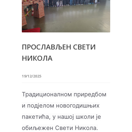
ПРОСЛАВЉЕН СВЕТИ
НИКОЛА
19/12/2025
Традиционалном приредбом
и под‌јелом новогодишњих
пакетића, у нашој школи је
обиљежен Свети Никола.