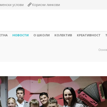
менски услови
Корисни линкови
ЕТНА
НОВОСТИ
О ШКОЛИ
КОЛЕКТИВ
КРЕАТИВНОСТ
Осно