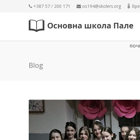
+387 57 / 200 171
os194@skolers.org
Вре
ПОЧ
Blog