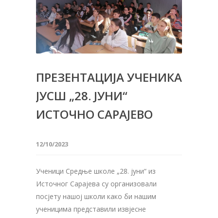
ПРЕЗЕНТАЦИЈА УЧЕНИКА
ЈУСШ „28. ЈУНИ“
ИСТОЧНО САРАЈЕВО
12/10/2023
Ученици Средње школе „28. јуни“ из
Источног Сарајева су организовали
посјету нашој школи како би нашим
ученицима представили извјесне