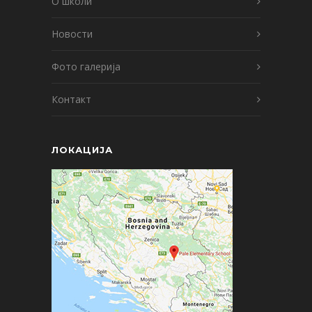
О школи
Новости
Фото галерија
Контакт
ЛОКАЦИЈА