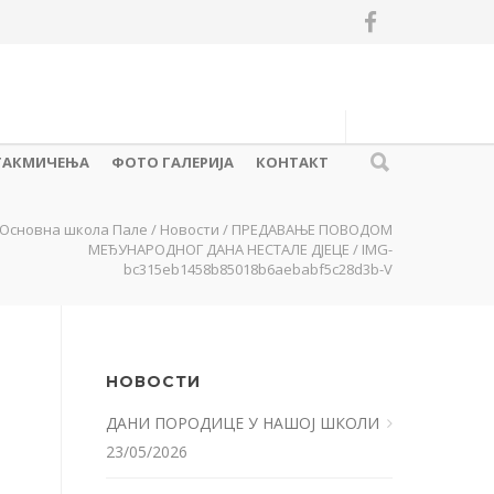
ТАКМИЧЕЊА
ФОТО ГАЛЕРИЈА
КОНТАКТ
Основна школа Пале
/
Новости
/
ПРЕДАВАЊЕ ПОВОДОМ
МЕЂУНАРОДНОГ ДАНА НЕСТАЛЕ ДЈЕЦЕ
/
IMG-
bc315eb1458b85018b6aebabf5c28d3b-V
НОВОСТИ
ДАНИ ПОРОДИЦЕ У НАШОЈ ШКОЛИ
23/05/2026