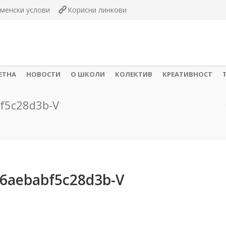
менски услови
Корисни линкови
ЕТНА
НОВОСТИ
О ШКОЛИ
КОЛЕКТИВ
КРЕАТИВНОСТ
f5c28d3b-V
6aebabf5c28d3b-V