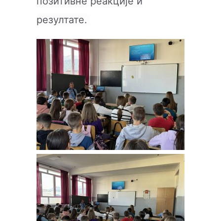
позитивне реакције и
резултате.