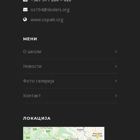
os194@skolers.org
www.ospale.org
МЕНИ
О школи
Новости
Фото галерија
Контакт
ЛОКАЦИЈА