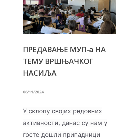
ПРЕДАВАЊЕ МУП-а НА
ТЕМУ ВРШЊАЧКОГ
НАСИЉА
06/11/2024
У склопу својих редовних
активности, данас су нам у
госте дошли припадници