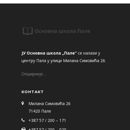
ЈУ Основна школа „Пале“
се налази у
центру Пала у улици Милана Симовића 26.
Опширније…
КОНТАКТ
Милана Симовића 26
71420 Пале
+387 57 / 200 – 171
+387 57 / 200 – 020