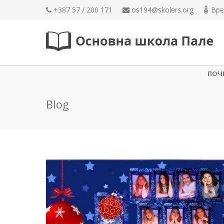
+387 57 / 200 171
os194@skolers.org
Вре
ПОЧ
Blog