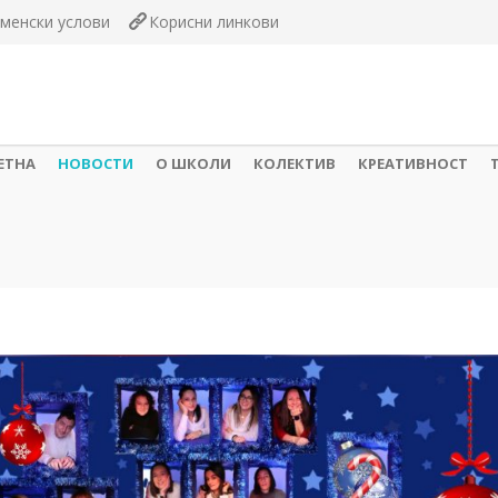
менски услови
Корисни линкови
ЕТНА
НОВОСТИ
О ШКОЛИ
КОЛЕКТИВ
КРЕАТИВНОСТ