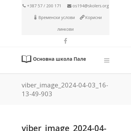
+387 57 / 200 171
os194@skolers.org
Временски услови
Корисни
линкови
viber_image_2024-04-03_16-
13-49-903
viber_image_2024-04-