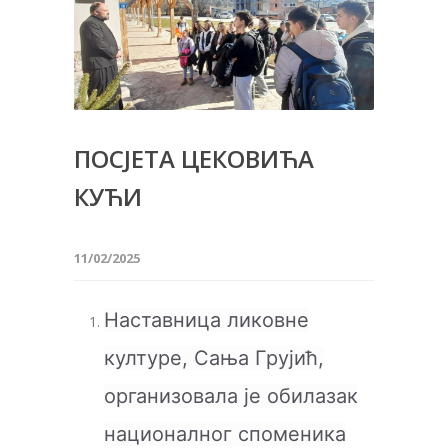
ПОСЈЕТА ЦЕКОВИЋА
КУЋИ
11/02/2025
Наставница ликовне
културе, Сања Грујић,
организовала је обилазак
националног споменика