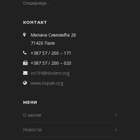
Опширније…
КОНТАКТ
Милана Симовића 26
71420 Пале
+387 57 / 200 – 171
+387 57 / 200 – 020
os194@skolers.org
www.ospale.org
МЕНИ
О школи
Новости