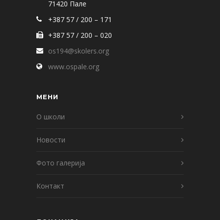
71420 Пале
+387 57 / 200 – 171
+387 57 / 200 – 020
os194@skolers.org
www.ospale.org
МЕНИ
О школи
Новости
Фото галерија
Контакт