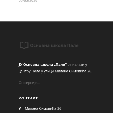
05/05/2026
ЈУ Основна школа „Пале“
се налази у
центру Пала у улици Милана Симовића 26.
Опширније…
КОНТАКТ
Милана Симовића 26