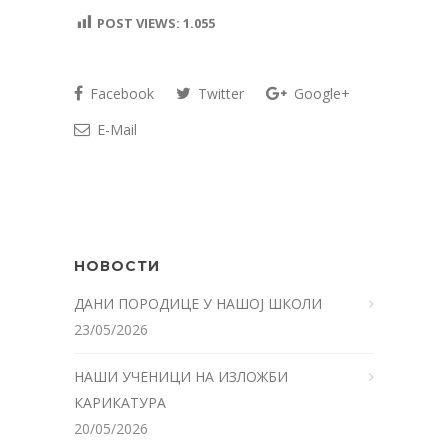
POST VIEWS:
1.055
Facebook
Twitter
Google+
E-Mail
НОВОСТИ
ДАНИ ПОРОДИЦЕ У НАШОЈ ШКОЛИ
23/05/2026
НАШИ УЧЕНИЦИ НА ИЗЛОЖБИ
КАРИКАТУРА
20/05/2026