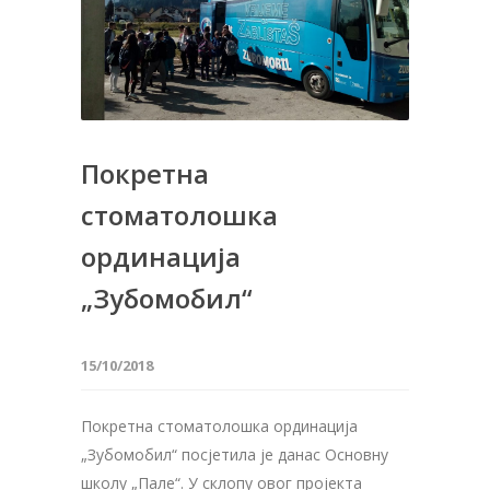
Покретна
стоматолошка
ординација
„Зубомобил“
15/10/2018
Покретна стоматолошка ординација
„Зубомобил“ посјетила је данас Основну
школу „Пале“. У склопу овог пројекта