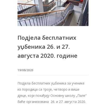
Подјела бесплатних
уџбеника 26. и 27.
августа 2020. године
19/08/2020
Подјела бесплатних уџбеника за ученике
из породица са троје, четворо и више
дјеце, који похађају Основну школу „Пале”
биће организована 26. и 27. августа 2020.