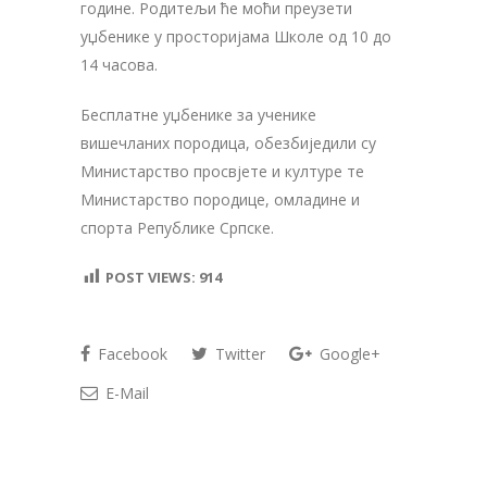
године. Родитељи ће моћи преузети
уџбенике у просторијама Школе од 10 до
14 часова.
Бесплатне уџбенике за ученике
вишечланих породица, обезбиједили су
Министарство просвјете и културе те
Министарство породице, омладине и
спорта Републике Српске.
POST VIEWS:
914
Facebook
Twitter
Google+
E-Mail