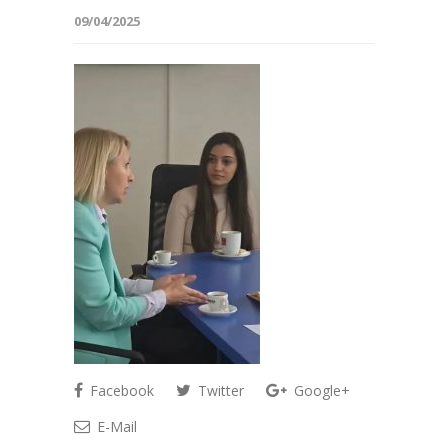
09/04/2025
Facebook
Twitter
Google+
E-Mail