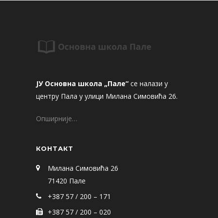
ЈУ Основна школа „Пале“
се налази у
центру Пала у улици Милана Симовића 26.
Опширније…
КОНТАКТ
Милана Симовића 26
71420 Пале
+387 57 / 200 – 171
+387 57 / 200 – 020