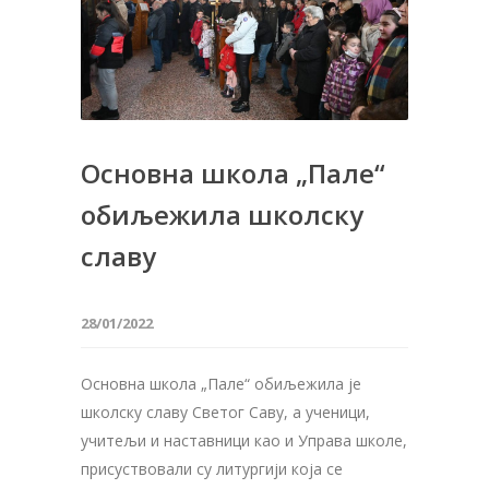
Основна школа „Пале“
обиљежила школску
славу
28/01/2022
Основна школа „Пале“ обиљежила је
школску славу Светог Саву, а ученици,
учитељи и наставници као и Управа школе,
присуствовали су литургији која се