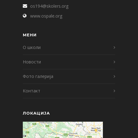
os194@skolers.org
www.ospale.org
МЕНИ
О школи
Новости
Фото галерија
Контакт
ЛОКАЦИЈА