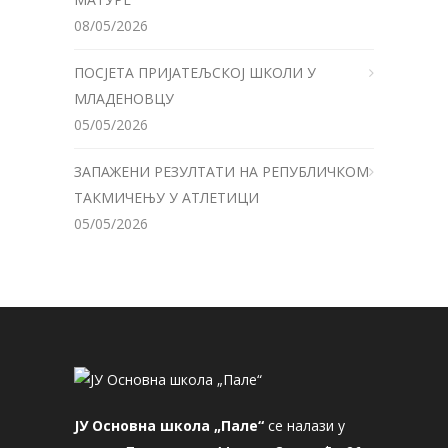
08/05/2026
ПОСЈЕТА ПРИЈАТЕЉСКОЈ ШКОЛИ У
МЛАДЕНОВЦУ
05/05/2026
ЗАПАЖЕНИ РЕЗУЛТАТИ НА РЕПУБЛИЧКОМ
ТАКМИЧЕЊУ У АТЛЕТИЦИ
05/05/2026
ЈУ Основна школа „Пале“
се налази у