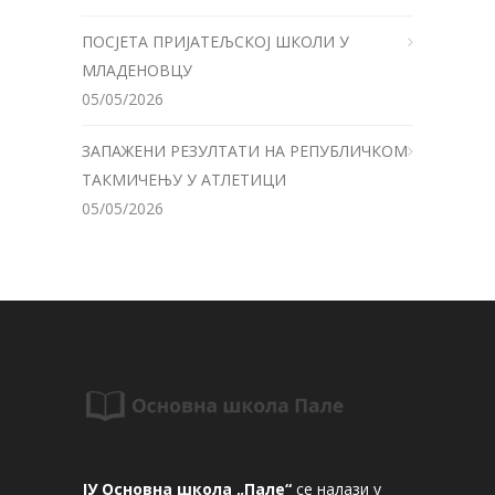
ПОСЈЕТА ПРИЈАТЕЉСКОЈ ШКОЛИ У
МЛАДЕНОВЦУ
05/05/2026
ЗАПАЖЕНИ РЕЗУЛТАТИ НА РЕПУБЛИЧКОМ
ТАКМИЧЕЊУ У АТЛЕТИЦИ
05/05/2026
ЈУ Основна школа „Пале“
се налази у