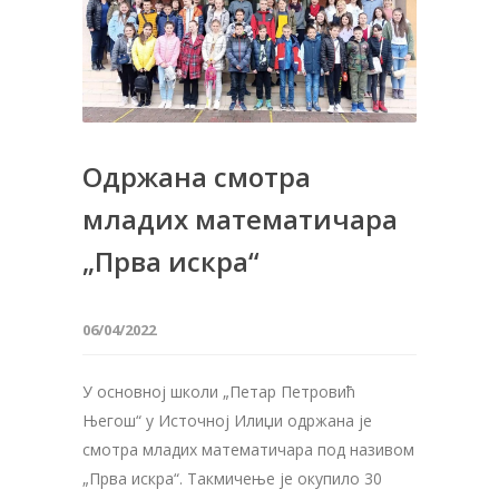
Одржана смотра
младих математичара
„Прва искра“
06/04/2022
У основној школи „Петар Петровић
Његош“ у Источној Илиџи одржана је
смотра младих математичара под називом
„Прва искра“. Такмичење је окупило 30