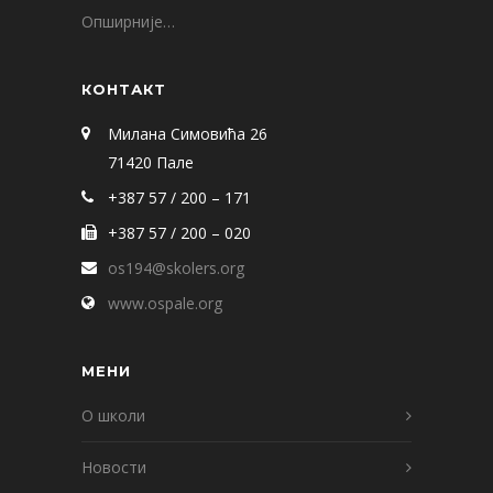
Опширније…
КОНТАКТ
Милана Симовића 26
71420 Пале
+387 57 / 200 – 171
+387 57 / 200 – 020
os194@skolers.org
www.ospale.org
МЕНИ
О школи
Новости