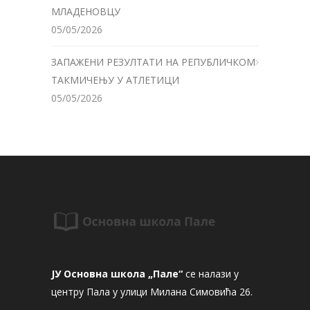
МЛАДЕНОВЦУ
05/05/2026
ЗАПАЖЕНИ РЕЗУЛТАТИ НА РЕПУБЛИЧКОМ
ТАКМИЧЕЊУ У АТЛЕТИЦИ
05/05/2026
ЈУ Основна школа „Пале“
се налази у
центру Пала у улици Милана Симовића 26.