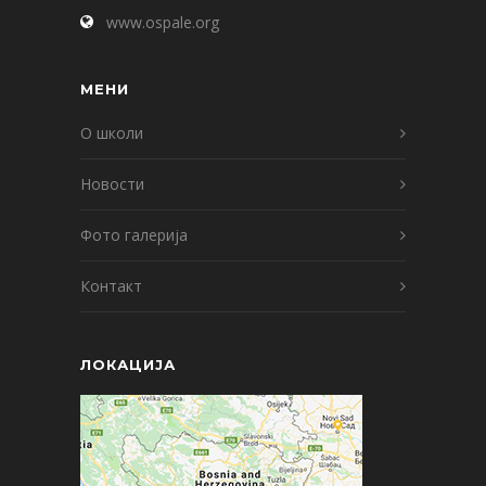
www.ospale.org
МЕНИ
О школи
Новости
Фото галерија
Контакт
ЛОКАЦИЈА