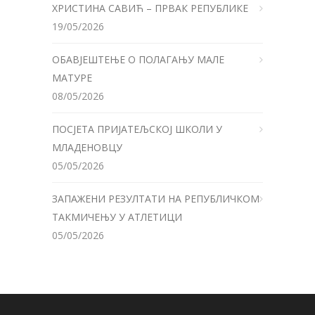
ХРИСТИНА САВИЋ – ПРВАК РЕПУБЛИКЕ
19/05/2026
ОБАВЈЕШТЕЊЕ О ПОЛАГАЊУ МАЛЕ
МАТУРЕ
08/05/2026
ПОСЈЕТА ПРИЈАТЕЉСКОЈ ШКОЛИ У
МЛАДЕНОВЦУ
05/05/2026
ЗАПАЖЕНИ РЕЗУЛТАТИ НА РЕПУБЛИЧКОМ
ТАКМИЧЕЊУ У АТЛЕТИЦИ
05/05/2026