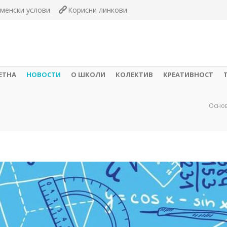
менски услови
Корисни линкови
ЕТНА
НОВОСТИ
О ШКОЛИ
КОЛЕКТИВ
КРЕАТИВНОСТ
Осно