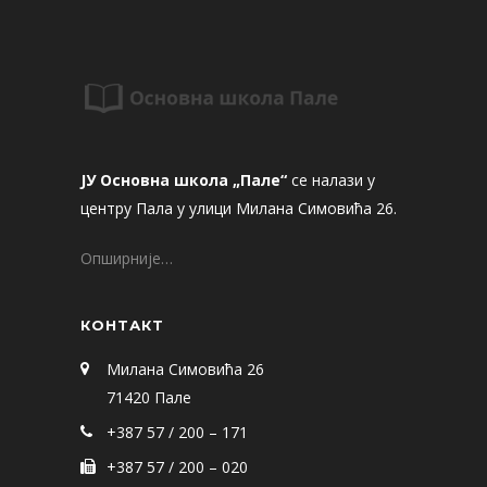
ЈУ Основна школа „Пале“
се налази у
центру Пала у улици Милана Симовића 26.
Опширније…
КОНТАКТ
Милана Симовића 26
71420 Пале
+387 57 / 200 – 171
+387 57 / 200 – 020