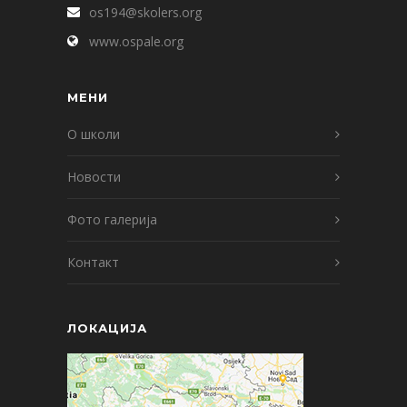
os194@skolers.org
www.ospale.org
МЕНИ
О школи
Новости
Фото галерија
Контакт
ЛОКАЦИЈА